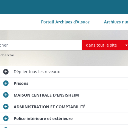
Portail Archives d'Alsace
Archives nu
dans tout le site
recherche
Déplier
tous les niveaux
Prisons
MAISON CENTRALE D'ENSISHEIM
ADMINISTRATION ET COMPTABILITÉ
Police intérieure et extérieure