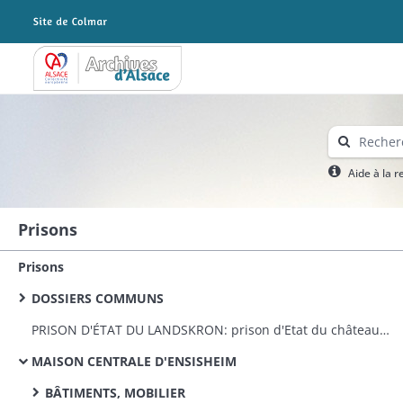
Archives Alsace - Colmar
Aide à la 
Prisons
Prisons
DOSSIERS COMMUNS
PRISON D'ÉTAT DU LANDSKRON: prison d'Etat du château du Landskron: remise par le Génie militaire, travaux d'appropriation et réparations, personnel
MAISON CENTRALE D'ENSISHEIM
BÂTIMENTS, MOBILIER