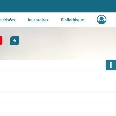
mérisées
Inventaires
Bibliothèque