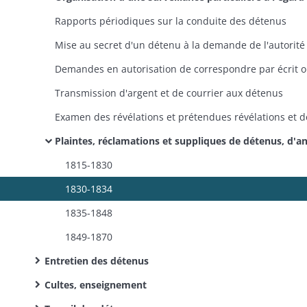
Rapports périodiques sur la conduite des détenus
Transmission d'argent et de courrier aux détenus
Plaintes, réclamations et suppliques de détenus, d'anciens détenus ou de leurs pr
1815-1830
1830-1834
1835-1848
1849-1870
Entretien des détenus
Cultes, enseignement