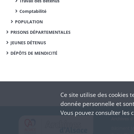
Travail des détenus
Comptabilité
POPULATION
PRISONS DÉPARTEMENTALES
JEUNES DÉTENUS
DÉPÔTS DE MENDICITÉ
Ce site utilise des
cookies
te
donnée personnelle et sont 
Vous pouvez consulter les co
Archives d'
Bâtiment M 