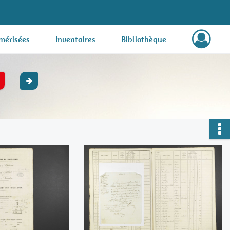
mérisées
Inventaires
Bibliothèque