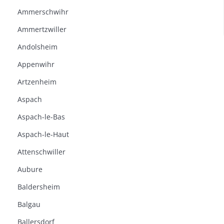
Ammerschwihr
Ammertzwiller
Andolsheim
Appenwihr
Artzenheim
Aspach
Aspach-le-Bas
Aspach-le-Haut
Attenschwiller
Aubure
Baldersheim
Balgau
Ballersdorf