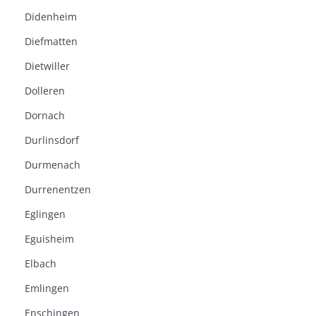
Didenheim
Diefmatten
Dietwiller
Dolleren
Dornach
Durlinsdorf
Durmenach
Durrenentzen
Eglingen
Eguisheim
Elbach
Emlingen
Enschingen