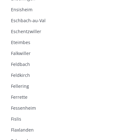
Ensisheim
Eschbach-au-Val
Eschentzwiller
Eteimbes
Falkwiller
Feldbach
Feldkirch
Fellering
Ferrette
Fessenheim
Fislis
Flaxlanden