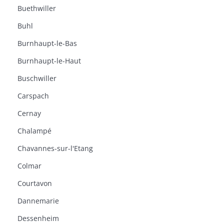
Buethwiller
Buhl
Burnhaupt-le-Bas
Burnhaupt-le-Haut
Buschwiller
Carspach
Cernay
Chalampé
Chavannes-sur-l'Etang
Colmar
Courtavon
Dannemarie
Dessenheim