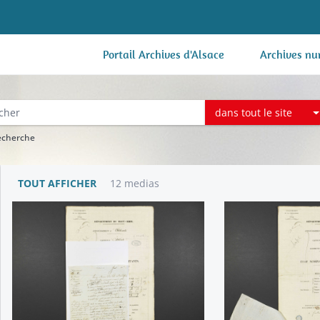
Portail Archives d'Alsace
Archives nu
dans tout le site
recherche
TOUT AFFICHER
12 medias