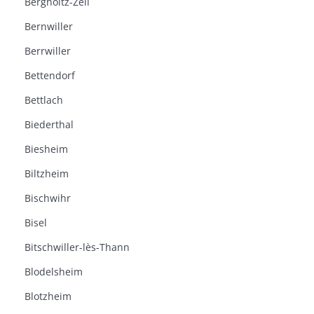
Bergholtz-Zell
Bernwiller
Berrwiller
Bettendorf
Bettlach
Biederthal
Biesheim
Biltzheim
Bischwihr
Bisel
Bitschwiller-lès-Thann
Blodelsheim
Blotzheim