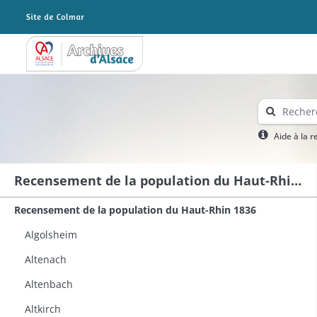
Archives Alsace - Colmar
Aide à la 
Recensement de la population du Haut-Rhin 1836
Recensement de la population du Haut-Rhin 1836
Algolsheim
Altenach
Altenbach
Altkirch