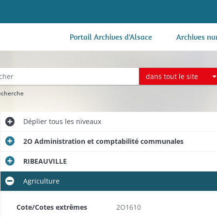
Portail Archives d'Alsace
Archives nu
dans tout le site
recherche
Déplier
tous les niveaux
2O Administration et comptabilité communales
RIBEAUVILLE
Agriculture
Cote/Cotes extrêmes
2O1610