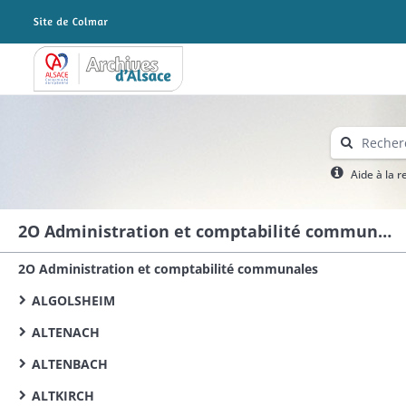
Archives Alsace - Colmar
Aide à la 
2O Administration et comptabilité communales
2O Administration et comptabilité communales
ALGOLSHEIM
ALTENACH
ALTENBACH
ALTKIRCH