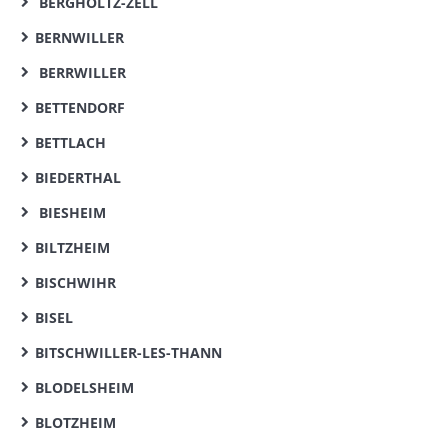
BERGHOLTZ-ZELL
BERNWILLER
BERRWILLER
BETTENDORF
BETTLACH
BIEDERTHAL
BIESHEIM
BILTZHEIM
BISCHWIHR
BISEL
BITSCHWILLER-LES-THANN
BLODELSHEIM
BLOTZHEIM