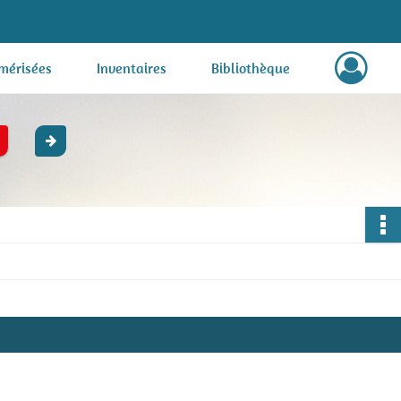
mérisées
Inventaires
Bibliothèque