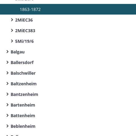
1863-1872
2MiEC36
2MiEC383
5Mi/19/6
Balgau
Ballersdorf
Balschwiller
Baltzenheim
Bantzenheim
Bartenheim
Battenheim
Beblenheim