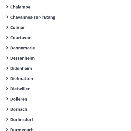
Chalampe
Chavannes-sur-l'Etang
Colmar
Courtavon
Dannemarie
Dessenheim
Didenheim
Diefmatten
Dietwiller
Dolleren
Dornach
Durlinsdorf
Durmenach