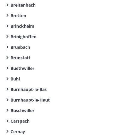
Breitenbach
Bretten
Brinckheim
Brinighoffen
Bruebach
Brunstatt
Buethwiller
Buhl
Burnhaupt-le-Bas
Burnhaupt-le-Haut
Buschwiller
Carspach
Cernay