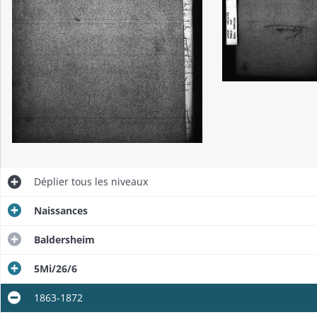
Déplier
tous les niveaux
Naissances
Baldersheim
5Mi/26/6
1863-1872