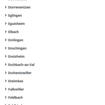
Durrenentzen
Eglingen
Eguisheim
Elbach
Emlingen
Enschingen
Ensisheim
Eschbach-au-Val
Eschentzwiller
Eteimbes
Falkwiller
Feldbach