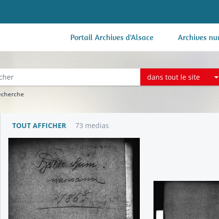
Portail Archives d'Alsace
Archives nu
dans tout le site
recherche
TOUT AFFICHER
73 medias