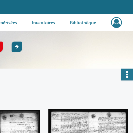
mérisées
Inventaires
Bibliothèque