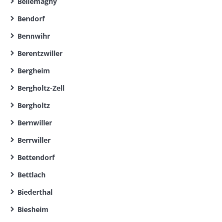
Bellemagny
Bendorf
Bennwihr
Berentzwiller
Bergheim
Bergholtz-Zell
Bergholtz
Bernwiller
Berrwiller
Bettendorf
Bettlach
Biederthal
Biesheim