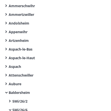
Ammerschwihr
Ammertzwiller
Andolsheim
Appenwihr
Artzenheim
Aspach-le-Bas
Aspach-le-Haut
Aspach
Attenschwiller
Aubure
Baldersheim
5Mi/26/2
5Mi/26/6