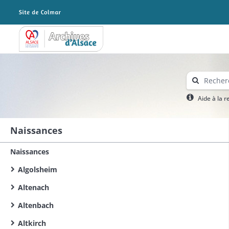
Archives Alsace - Colmar
Aide à la 
Naissances
Naissances
Algolsheim
Altenach
Altenbach
Altkirch