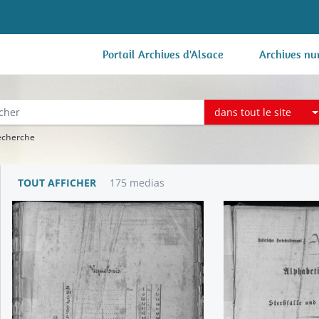
Portail Archives d'Alsace
Archives nu
dans tout le site
recherche
TOUT AFFICHER
175 medias
n