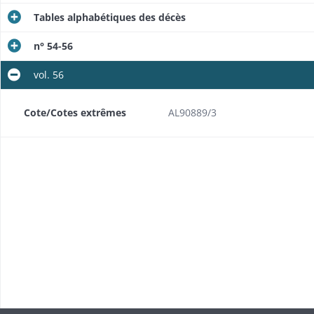
Tables alphabétiques des décès
n° 54-56
vol. 56
Cote/Cotes extrêmes
AL90889/3