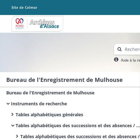
Archives Alsace - Colmar
Aide à la 
Bureau de l'Enregistrement de Mulhouse
Bureau de l'Enregistrement de Mulhouse
Instruments de recherche
Tables alphabétiques générales
Tables alphabétiques des successions et des absences / Alphabetische Tabellen der Sterbfalle und Abwesenheitserklarungen - Tables alphabétiques des décès
Tables alphabétiques des successions et des absences / Alphabetische Tabellen der Sterbfalle und Abwesenheitserklarunge