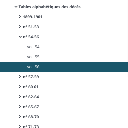
Tables alphabétiques des décès
1899-1901
n° 51-53
n° 54-56
vol. 54
vol. 55
vol. 56
n° 57-59
n° 60 61
n° 62-64
n° 65-67
n° 68-70
n° 71-73