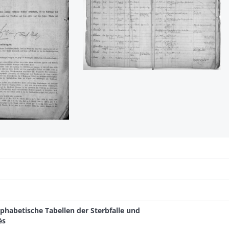
lphabetische Tabellen der Sterbfalle und
ès