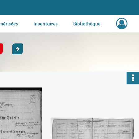
mérisées
Inventaires
Bibliothèque