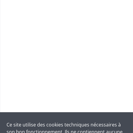
Ce site utilise des
cookies
techniques nécessaires à
son bon fonctionnement. Ils ne contiennent aucune