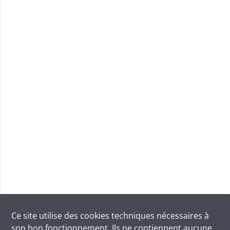
Ce site utilise des
cookies
techniques nécessaires à
son bon fonctionnement. Ils ne contiennent aucune