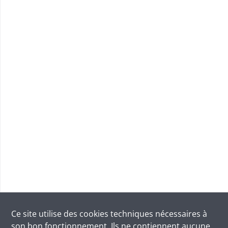
Ce site utilise des
cookies
techniques nécessaires à
son bon fonctionnement. Ils ne contiennent aucune