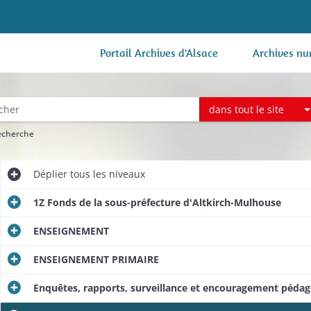
Portail Archives d'Alsace
Archives nu
dans tout le site
recherche
Déplier
tous les niveaux
1Z Fonds de la sous-préfecture d'Altkirch-Mulhouse
ENSEIGNEMENT
ENSEIGNEMENT PRIMAIRE
Enquêtes, rapports, surveillance et encouragement pédag