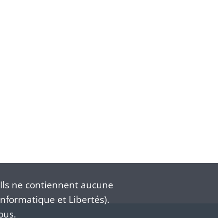
Ils ne contiennent aucune
nformatique et Libertés).
ous.