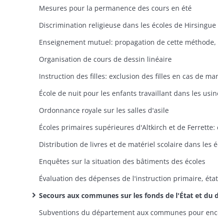
Mesures pour la permanence des cours en été
Organisation de cours de dessin linéaire
Ordonnance royale sur les salles d'asile
Enquêtes sur la situation des bâtiments des écoles
Secours aux communes sur les fonds de l'État et du département pour acquérir, construire ou réparer des écoles, acquérir du mobilier et du matériel scolaire, compléter le traitement des in