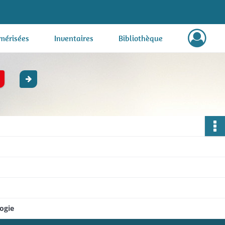
mérisées
Inventaires
Bibliothèque
ogie