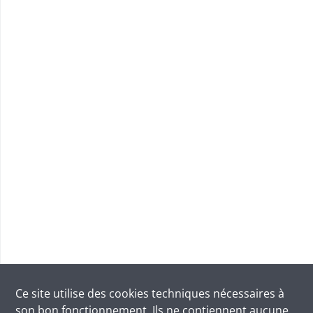
Ce site utilise des
cookies
techniques nécessaires à
son bon fonctionnement. Ils ne contiennent aucune