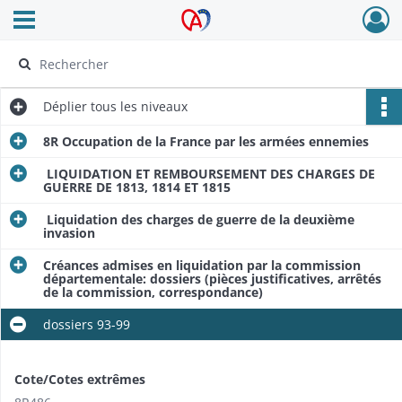
Ouvrir le menu déroulant
Archives Alsace - Colmar
Déplier
tous les niveaux
8R Occupation de la France par les armées ennemies
LIQUIDATION ET REMBOURSEMENT DES CHARGES DE
GUERRE DE 1813, 1814 ET 1815
Liquidation des charges de guerre de la deuxième
invasion
Créances admises en liquidation par la commission
départementale: dossiers (pièces justificatives, arrêtés
de la commission, correspondance)
dossiers 93-99
Cote/Cotes extrêmes