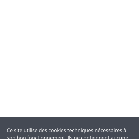
Ce site utilise des
cookies
techniques nécessaires à
son bon fonctionnement. Ils ne contiennent aucune