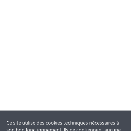
Ce site utilise des
cookies
techniques nécessaires à
son bon fonctionnement. Ils ne contiennent aucune