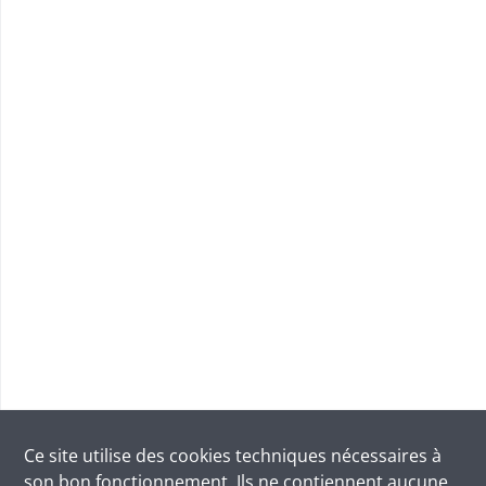
Ce site utilise des
cookies
techniques nécessaires à
son bon fonctionnement. Ils ne contiennent aucune