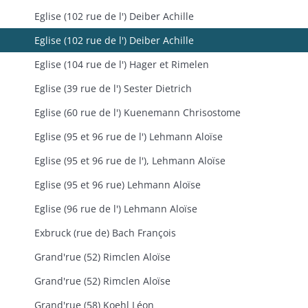
Eglise (102 rue de l') Deiber Achille
Eglise (102 rue de l') Deiber Achille
Eglise (104 rue de l') Hager et Rimelen
Eglise (39 rue de l') Sester Dietrich
Eglise (60 rue de l') Kuenemann Chrisostome
Eglise (95 et 96 rue de l') Lehmann Aloïse
Eglise (95 et 96 rue de l'), Lehmann Aloïse
Eglise (95 et 96 rue) Lehmann Aloïse
Eglise (96 rue de l') Lehmann Aloïse
Exbruck (rue de) Bach François
Grand'rue (52) Rimclen Aloïse
Grand'rue (52) Rimclen Aloïse
Grand'rue (58) Koehl Léon