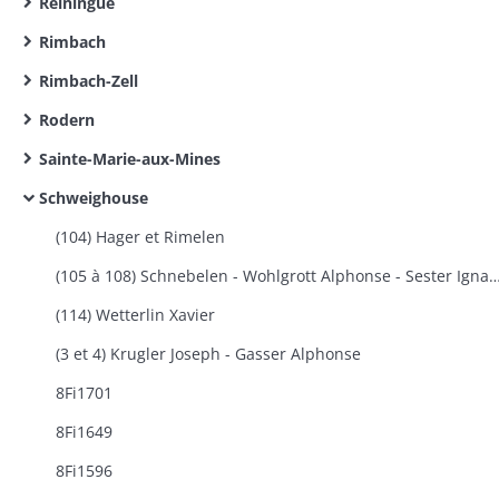
Reiningue
Rimbach
Rimbach-Zell
Rodern
Sainte-Marie-aux-Mines
Schweighouse
(104) Hager et Rimelen
(105 à 108) Schnebelen - Wohlgrott Alphonse - Sester Ignace -
(114) Wetterlin Xavier
(3 et 4) Krugler Joseph - Gasser Alphonse
8Fi1701
8Fi1649
8Fi1596