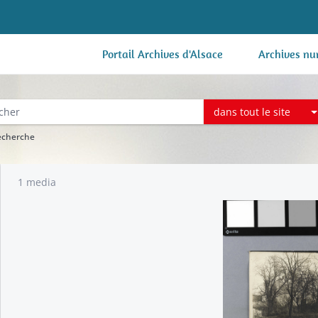
Portail Archives d'Alsace
Archives nu
dans tout le site
recherche
1 media