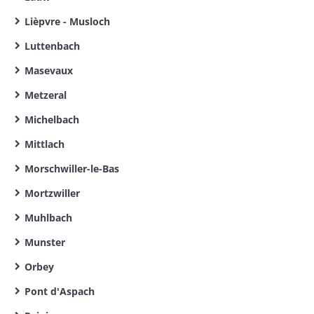
Lièpvre - Musloch
Luttenbach
Masevaux
Metzeral
Michelbach
Mittlach
Morschwiller-le-Bas
Mortzwiller
Muhlbach
Munster
Orbey
Pont d'Aspach