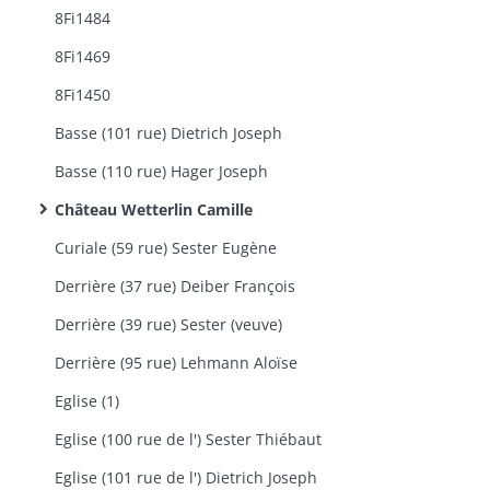
8Fi1484
8Fi1469
8Fi1450
Basse (101 rue) Dietrich Joseph
Basse (110 rue) Hager Joseph
Château Wetterlin Camille
Curiale (59 rue) Sester Eugène
Derrière (37 rue) Deiber François
Derrière (39 rue) Sester (veuve)
Derrière (95 rue) Lehmann Aloïse
Eglise (1)
Eglise (100 rue de l') Sester Thiébaut
Eglise (101 rue de l') Dietrich Joseph