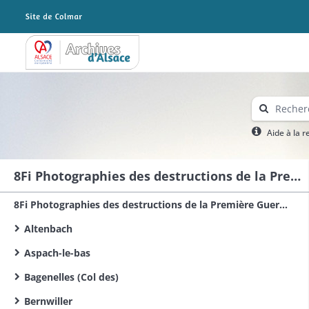
Archives Alsace - Colmar
Aide à la 
8Fi Photographies des destructions de la Première Guerre mondiale dans le sud du Haut-Rhin
8Fi Photographies des destructions de la Première Guerre mondiale dans le Haut-Rhin
Altenbach
Aspach-le-bas
Bagenelles (Col des)
Bernwiller