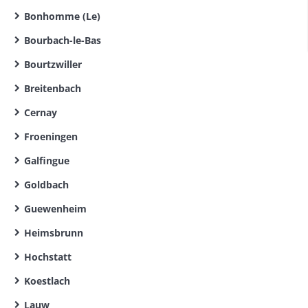
Bonhomme (Le)
Bourbach-le-Bas
Bourtzwiller
Breitenbach
Cernay
Froeningen
Galfingue
Goldbach
Guewenheim
Heimsbrunn
Hochstatt
Koestlach
Lauw