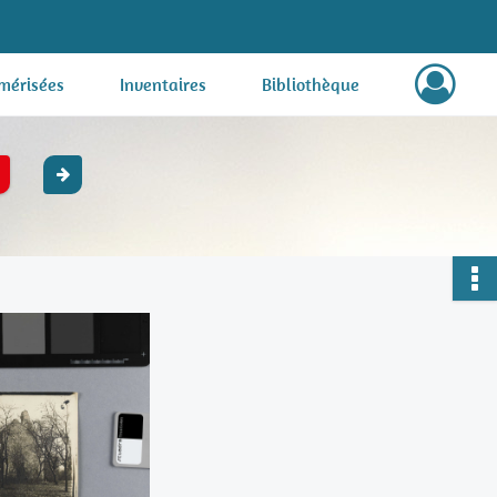
mérisées
Inventaires
Bibliothèque