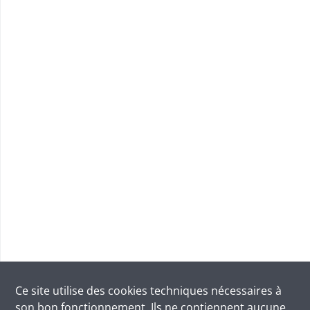
Ce site utilise des
cookies
techniques nécessaires à
son bon fonctionnement. Ils ne contiennent aucune