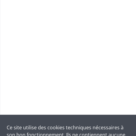
Ce site utilise des
cookies
techniques nécessaires à
son bon fonctionnement. Ils ne contiennent aucune