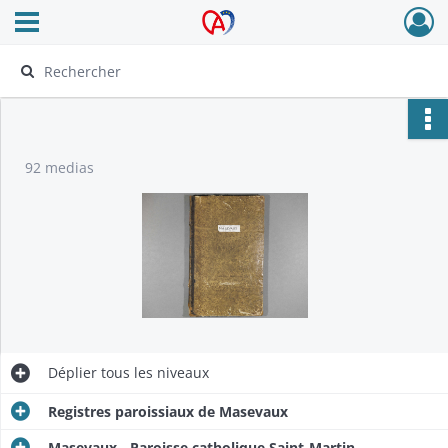
Ouvrir le menu déroulant
Archives Alsace - Colmar
92 medias
Déplier
tous les niveaux
Registres paroissiaux de Masevaux
Masevaux - Paroisse catholique Saint-Martin