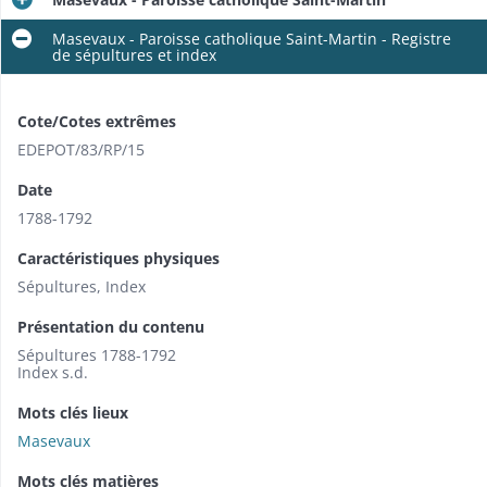
Masevaux - Paroisse catholique Saint-Martin - Registre
de sépultures et index
Cote/Cotes extrêmes
EDEPOT/83/RP/15
Date
1788-1792
Caractéristiques physiques
Sépultures, Index
Présentation du contenu
Sépultures 1788-1792
Index s.d.
Mots clés lieux
Masevaux
Mots clés matières