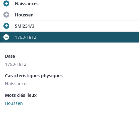
Naissances
Houssen
5Mi231/3
1793-1812
Date
1793-1812
Caractéristiques physiques
Naissances
Mots clés lieux
Houssen