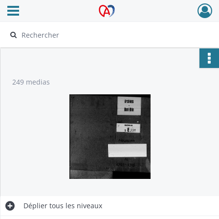
Ouvrir le menu déroulant
Archives Alsace - Colmar
249 medias
Déplier
tous les niveaux