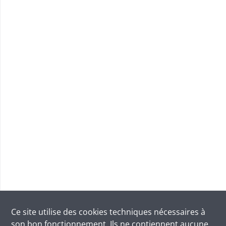
Ce site utilise des
cookies
techniques nécessaires à
son bon fonctionnement. Ils ne contiennent aucune