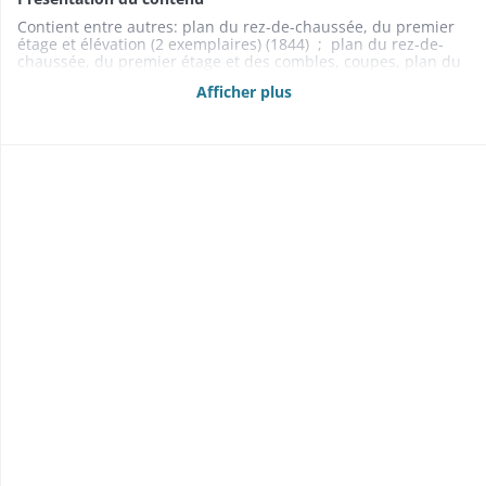
Contient entre autres: plan du rez-de-chaussée, du premier
étage et élévation (2 exemplaires) (1844) ; plan du rez-de-
chaussée, du premier étage et des combles, coupes, plan du
bâtiment de service (1852) .
Afficher plus