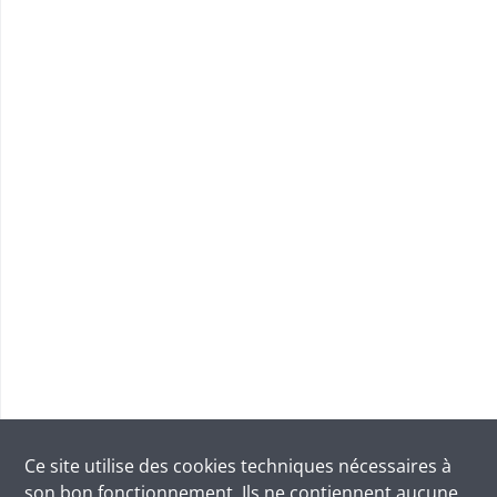
Ce site utilise des
cookies
techniques nécessaires à
son bon fonctionnement. Ils ne contiennent aucune