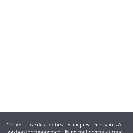
Ce site utilise des
cookies
techniques nécessaires à
son bon fonctionnement. Ils ne contiennent aucune