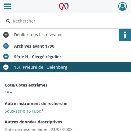
Ouvrir le menu déroulant
Archives Alsace - Colmar
Déplier
tous les niveaux
Archives avant 1790
Série H : Clergé régulier
15H Prieuré de l'Oelenberg
Cote/Cotes extrêmes
15H
Autre instrument de recherche
Sous-série 15 H.pdf
Autres données descriptives
Date de mise en ligne : 21/05/2008