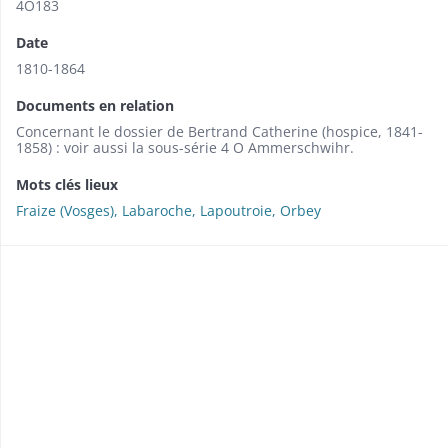
4O183
Date
1810-1864
Documents en relation
Concernant le dossier de Bertrand Catherine (hospice, 1841-
1858) : voir aussi la sous-série 4 O Ammerschwihr.
Mots clés lieux
Fraize (Vosges), Labaroche, Lapoutroie, Orbey