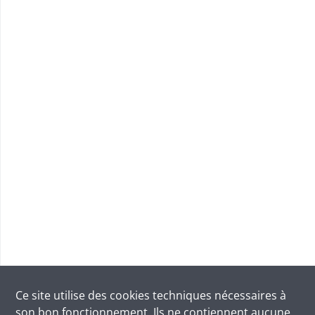
Ce site utilise des
cookies
techniques nécessaires à
son bon fonctionnement. Ils ne contiennent aucune