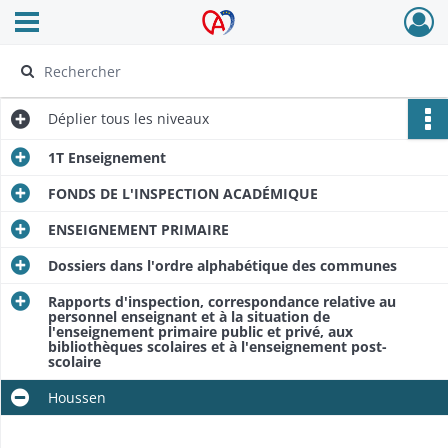
Ouvrir le menu déroulant
Archives Alsace - Colmar
Déplier
tous les niveaux
1T Enseignement
FONDS DE L'INSPECTION ACADÉMIQUE
ENSEIGNEMENT PRIMAIRE
Dossiers dans l'ordre alphabétique des communes
Rapports d'inspection, correspondance relative au
personnel enseignant et à la situation de
l'enseignement primaire public et privé, aux
bibliothèques scolaires et à l'enseignement post-
scolaire
Houssen