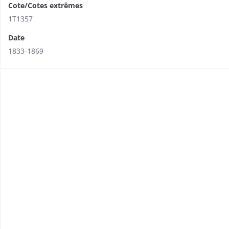
Cote/Cotes extrêmes
1T1357
Date
1833-1869