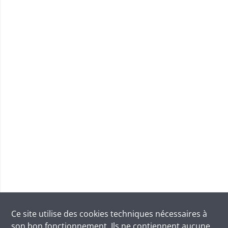
Ce site utilise des
cookies
techniques nécessaires à
son bon fonctionnement. Ils ne contiennent aucune