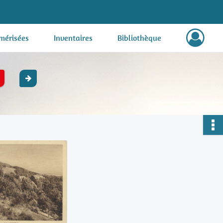
mérisées
Inventaires
Bibliothèque