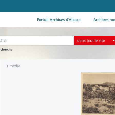
Portail Archives d'Alsace
Archives nu
dans tout le site
recherche
1 media