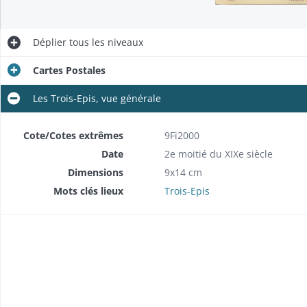
Déplier
tous les niveaux
Cartes Postales
Les Trois-Epis, vue générale
Cote/Cotes extrêmes
9Fi2000
Date
2e moitié du XIXe siècle
Dimensions
9x14 cm
Mots clés lieux
Trois-Epis