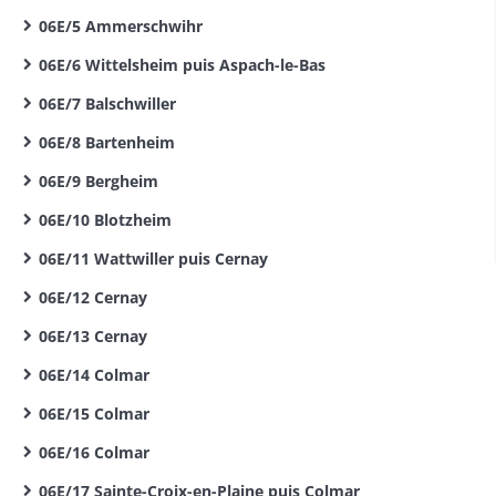
06E/5 Ammerschwihr
06E/6 Wittelsheim puis Aspach-le-Bas
06E/7 Balschwiller
06E/8 Bartenheim
06E/9 Bergheim
06E/10 Blotzheim
06E/11 Wattwiller puis Cernay
06E/12 Cernay
06E/13 Cernay
06E/14 Colmar
06E/15 Colmar
06E/16 Colmar
06E/17 Sainte-Croix-en-Plaine puis Colmar