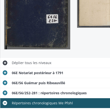
Déplier
tous les niveaux
06E Notariat postérieur à 1791
06E/56 Guémar puis Ribeauvillé
06E/56/252-281 : répertoires chronologiques
Répertoires chronologiques Me Pfohl