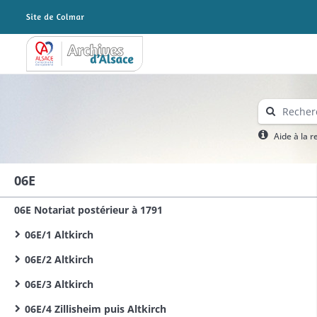
Archives Alsace - Colmar
Aide à la 
06E
06E Notariat postérieur à 1791
06E/1 Altkirch
06E/2 Altkirch
06E/3 Altkirch
06E/4 Zillisheim puis Altkirch