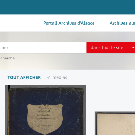
Portail Archives d'Alsace
Archives nu
dans tout le site
recherche
TOUT AFFICHER
51 medias