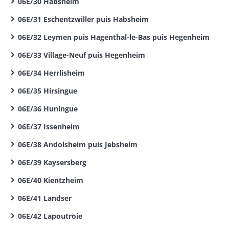
06E/30 Habsheim
06E/31 Eschentzwiller puis Habsheim
06E/32 Leymen puis Hagenthal-le-Bas puis Hegenheim
06E/33 Village-Neuf puis Hegenheim
06E/34 Herrlisheim
06E/35 Hirsingue
06E/36 Huningue
06E/37 Issenheim
06E/38 Andolsheim puis Jebsheim
06E/39 Kaysersberg
06E/40 Kientzheim
06E/41 Landser
06E/42 Lapoutroie