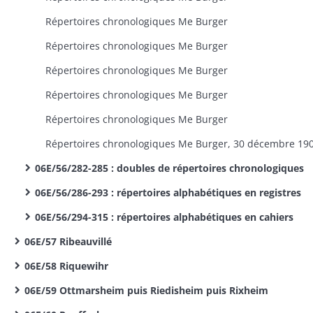
Répertoires chronologiques Me Burger
Répertoires chronologiques Me Burger
Répertoires chronologiques Me Burger
Répertoires chronologiques Me Burger
Répertoires chronologiques Me Burger
06E/56/282-285 : doubles de répertoires chronologiques
06E/56/286-293 : répertoires alphabétiques en registres
06E/56/294-315 : répertoires alphabétiques en cahiers
06E/57 Ribeauvillé
06E/58 Riquewihr
06E/59 Ottmarsheim puis Riedisheim puis Rixheim