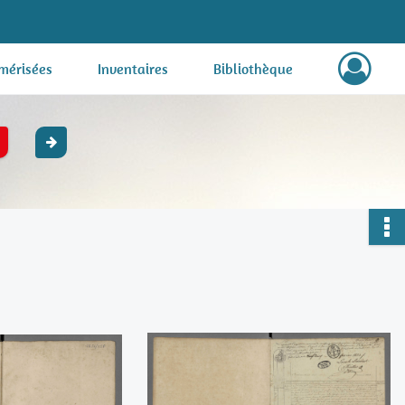
mérisées
Inventaires
Bibliothèque