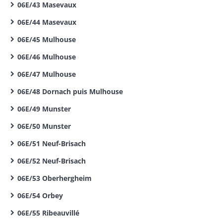
06E/43 Masevaux
06E/44 Masevaux
06E/45 Mulhouse
06E/46 Mulhouse
06E/47 Mulhouse
06E/48 Dornach puis Mulhouse
06E/49 Munster
06E/50 Munster
06E/51 Neuf-Brisach
06E/52 Neuf-Brisach
06E/53 Oberhergheim
06E/54 Orbey
06E/55 Ribeauvillé