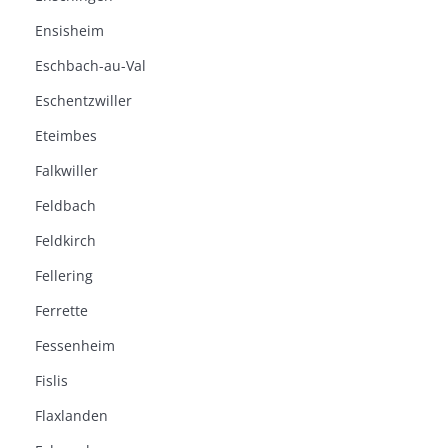
Ensisheim
Eschbach-au-Val
Eschentzwiller
Eteimbes
Falkwiller
Feldbach
Feldkirch
Fellering
Ferrette
Fessenheim
Fislis
Flaxlanden