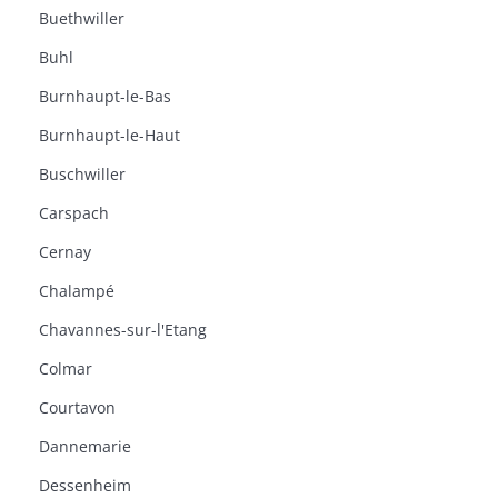
Buethwiller
Buhl
Burnhaupt-le-Bas
Burnhaupt-le-Haut
Buschwiller
Carspach
Cernay
Chalampé
Chavannes-sur-l'Etang
Colmar
Courtavon
Dannemarie
Dessenheim