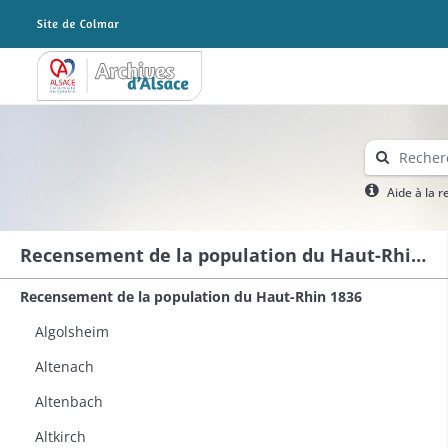
Archives Alsace - Colmar
Aide à la 
Recensement de la population du Haut-Rhin 1836
Recensement de la population du Haut-Rhin 1836
Algolsheim
Altenach
Altenbach
Altkirch