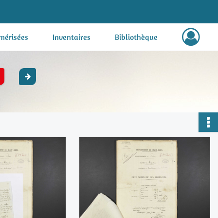
mérisées
Inventaires
Bibliothèque