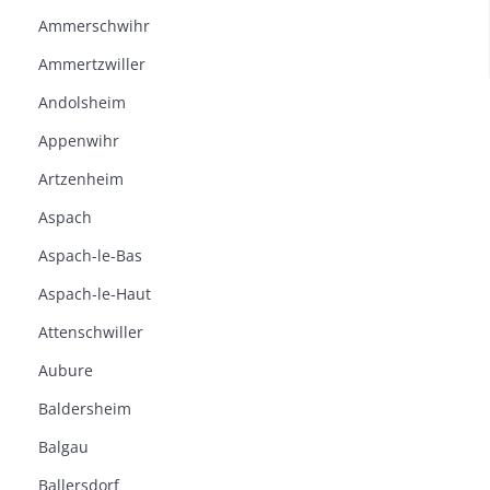
Ammerschwihr
Ammertzwiller
Andolsheim
Appenwihr
Artzenheim
Aspach
Aspach-le-Bas
Aspach-le-Haut
Attenschwiller
Aubure
Baldersheim
Balgau
Ballersdorf