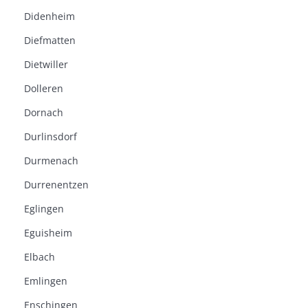
Didenheim
Diefmatten
Dietwiller
Dolleren
Dornach
Durlinsdorf
Durmenach
Durrenentzen
Eglingen
Eguisheim
Elbach
Emlingen
Enschingen