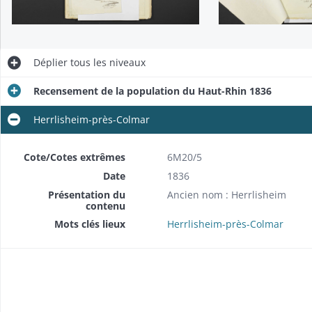
Déplier
tous les niveaux
Recensement de la population du Haut-Rhin 1836
Herrlisheim-près-Colmar
Cote/Cotes extrêmes
6M20/5
Date
1836
Présentation du
Ancien nom : Herrlisheim
contenu
Mots clés lieux
Herrlisheim-près-Colmar