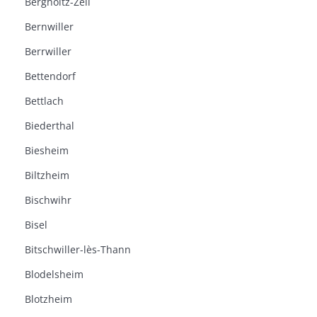
Bergholtz-Zell
Bernwiller
Berrwiller
Bettendorf
Bettlach
Biederthal
Biesheim
Biltzheim
Bischwihr
Bisel
Bitschwiller-lès-Thann
Blodelsheim
Blotzheim