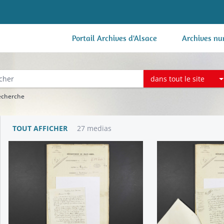
Portail Archives d'Alsace
Archives nu
dans tout le site
recherche
TOUT AFFICHER
27 medias