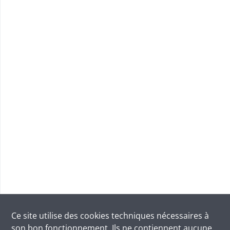
Ce site utilise des
cookies
techniques nécessaires à
son bon fonctionnement. Ils ne contiennent aucune