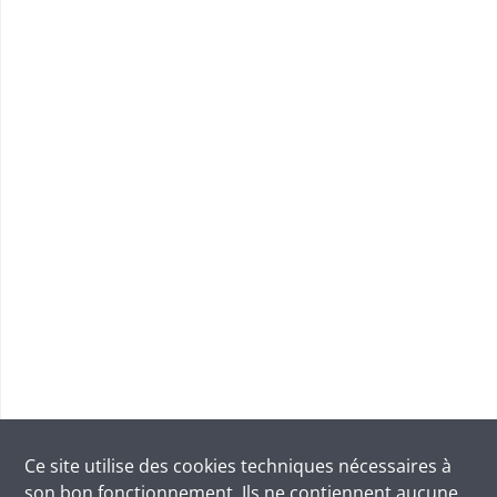
Ce site utilise des
cookies
techniques nécessaires à
son bon fonctionnement. Ils ne contiennent aucune