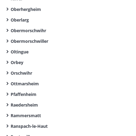
Oberhergheim
Oberlarg
Obermorschwihr
Obermorschwiller
Oltingue
Orbey
Orschwihr
Ottmarsheim
Pfaffenheim
Raedersheim
Rammersmatt
Ranspach-le-Haut