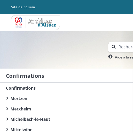
Archives Alsace - Colmar
Aide à la 
Confirmations
Confirmations
Mertzen
Merxheim
Michelbach-le-Haut
Mittelwihr