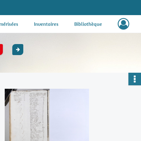
mérisées
Inventaires
Bibliothèque