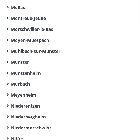
Mollau
Montreux-Jeune
Morschwiller-le-Bas
Moyen-Muespach
Muhlbach-sur-Munster
Munster
Muntzenheim
Murbach
Meyenheim
Niederentzen
Niederhergheim
Niedermorschwihr
Niffer