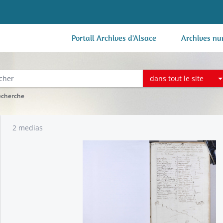
Portail Archives d'Alsace
Archives nu
dans tout le site
recherche
2 medias