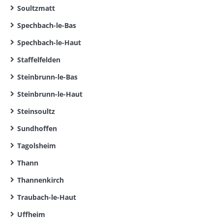
Soultzmatt
Spechbach-le-Bas
Spechbach-le-Haut
Staffelfelden
Steinbrunn-le-Bas
Steinbrunn-le-Haut
Steinsoultz
Sundhoffen
Tagolsheim
Thann
Thannenkirch
Traubach-le-Haut
Uffheim