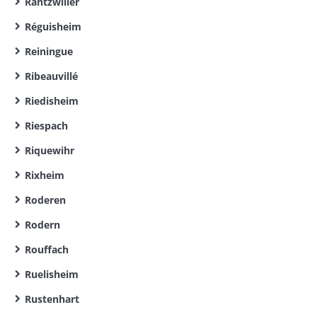
Rantzwiller
Réguisheim
Reiningue
Ribeauvillé
Riedisheim
Riespach
Riquewihr
Rixheim
Roderen
Rodern
Rouffach
Ruelisheim
Rustenhart