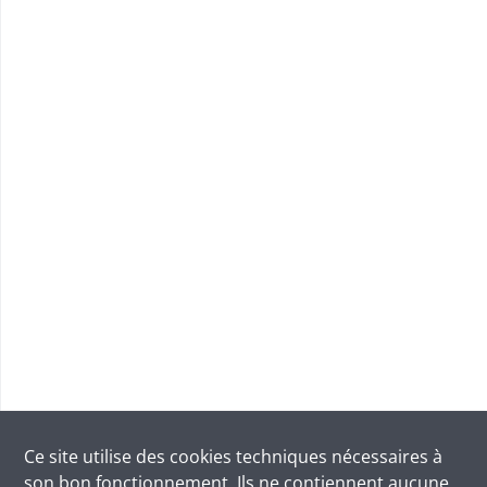
Ce site utilise des
cookies
techniques nécessaires à
son bon fonctionnement. Ils ne contiennent aucune