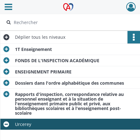
Ouvrir le menu déroulant
Archives Alsace - Colmar
Déplier
tous les niveaux
1T Enseignement
FONDS DE L'INSPECTION ACADÉMIQUE
ENSEIGNEMENT PRIMAIRE
Dossiers dans l'ordre alphabétique des communes
Rapports d'inspection, correspondance relative au
personnel enseignant et à la situation de
l'enseignement primaire public et privé, aux
bibliothèques scolaires et à l'enseignement post-
scolaire
Urcerey