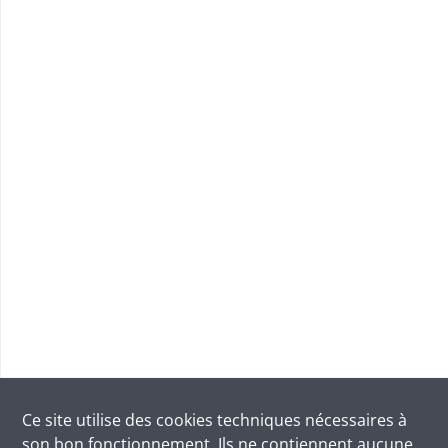
Ce site utilise des
cookies
techniques nécessaires à
son bon fonctionnement. Ils ne contiennent aucune