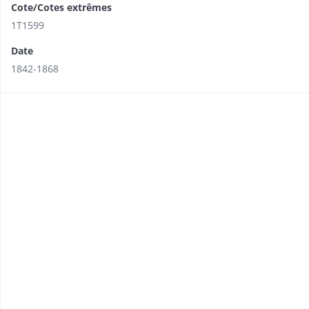
Cote/Cotes extrêmes
1T1599
Date
1842-1868