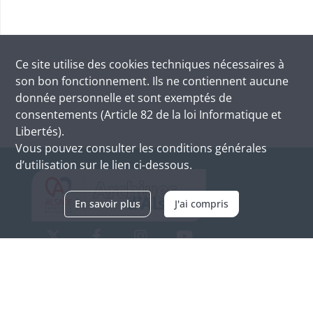
Ce site utilise des
cookies
techniques nécessaires à
son bon fonctionnement. Ils ne contiennent aucune
donnée personnelle et sont exemptés de
consentements (Article 82 de la loi Informatique et
Libertés).
Vous pouvez consulter les conditions générales
d’utilisation sur le lien ci-dessous.
En savoir plus
J'ai compris
Archives d'Alsace - Site de Colmar
Bâtiment M / Cité administrative