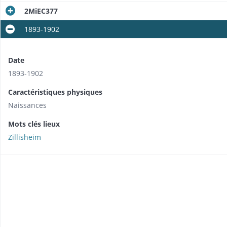
2MiEC377
1893-1902
Date
1893-1902
Caractéristiques physiques
Naissances
Mots clés lieux
Zillisheim