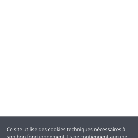
Ce site utilise des
cookies
techniques nécessaires à
son bon fonctionnement. Ils ne contiennent aucune