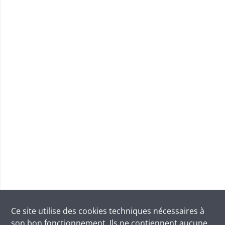
Ce site utilise des
cookies
techniques nécessaires à
son bon fonctionnement. Ils ne contiennent aucune