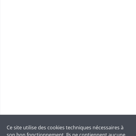
Ce site utilise des
cookies
techniques nécessaires à
son bon fonctionnement. Ils ne contiennent aucune