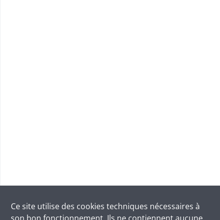
Ce site utilise des
cookies
techniques nécessaires à
son bon fonctionnement. Ils ne contiennent aucune