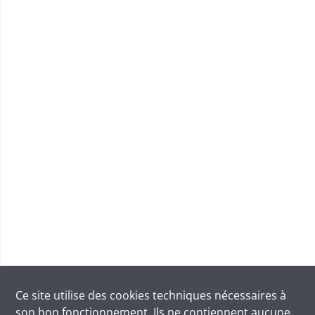
Ce site utilise des
cookies
techniques nécessaires à
son bon fonctionnement. Ils ne contiennent aucune