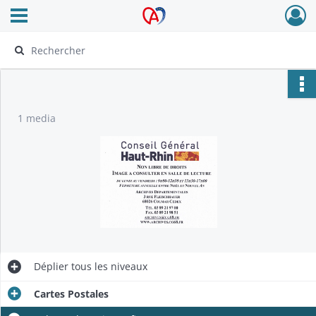
Ouvrir le menu déroulant
Archives Alsace - Colmar
1 media
Déplier
tous les niveaux
Cartes Postales