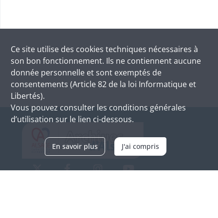
Ce site utilise des
cookies
techniques nécessaires à
son bon fonctionnement. Ils ne contiennent aucune
donnée personnelle et sont exemptés de
consentements (Article 82 de la loi Informatique et
Libertés).
Vous pouvez consulter les conditions générales
d’utilisation sur le lien ci-dessous.
En savoir plus
J'ai compris
Archives d'Alsace - Site de Colmar
Bâtiment M / Cité administrative