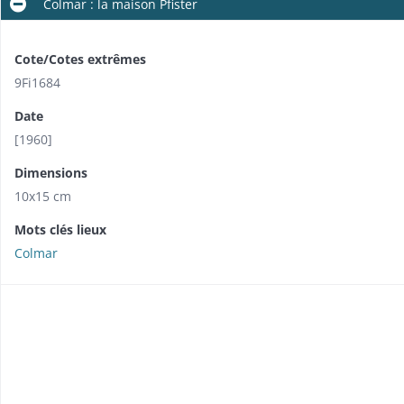
Colmar : la maison Pfister
Cote/Cotes extrêmes
9Fi1684
Date
[1960]
Dimensions
10x15 cm
Mots clés lieux
Colmar