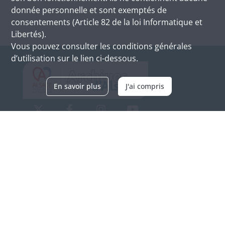
donnée personnelle et sont exemptés de
consentements (Article 82 de la loi Informatique et
Libertés).
Vous pouvez consulter les conditions générales
d’utilisation sur le lien ci-dessous.
En savoir plus
J'ai compris
Archives d'Alsace - Site de Colmar
Bâtiment M / Cité administrative
3, rue Fleischhauer
F-68026 COLMAR
(+33) 3 89 21 97 00
Nous contacter