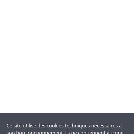
Ce site utilise des
cookies
techniques nécessaires à
son bon fonctionnement. Ils ne contiennent aucune