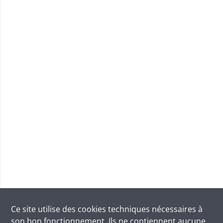
Ce site utilise des
cookies
techniques nécessaires à
son bon fonctionnement. Ils ne contiennent aucune