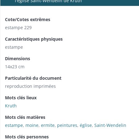
l'église Saint-Wendelin de Kruth
Cote/Cotes extrêmes
estampe 229
Caractéristiques physiques
estampe
Dimensions
14x23 cm
Particularité du document
reproduction imprimées
Mots clés lieux
Kruth
Mots clés matières
estampe
,
moine
,
ermite
,
peintures
,
église
,
Saint-Wendelin
Mots clés personnes