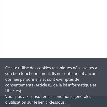
Ce site utilise des
cookies
techniques nécessaires à
son bon fonctionnement. Ils ne contiennent aucune
donnée personnelle et sont exemptés de
consentements (Article 82 de la loi Informatique et
Libertés).
Vous pouvez consulter les conditions générales
d’utilisation sur le lien ci-dessous.