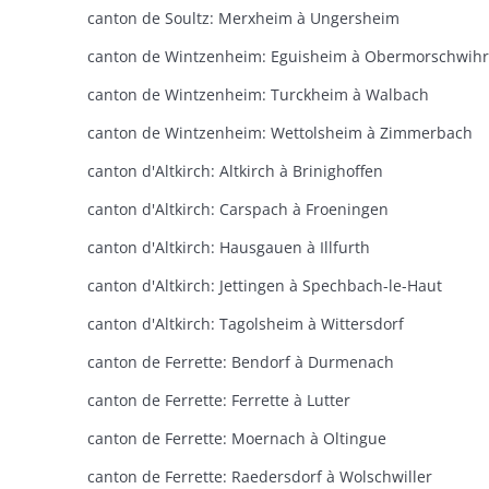
canton de Soultz: Merxheim à Ungersheim
canton de Wintzenheim: Eguisheim à Obermorschwihr
canton de Wintzenheim: Turckheim à Walbach
canton de Wintzenheim: Wettolsheim à Zimmerbach
canton d'Altkirch: Altkirch à Brinighoffen
canton d'Altkirch: Carspach à Froeningen
canton d'Altkirch: Hausgauen à Illfurth
canton d'Altkirch: Jettingen à Spechbach-le-Haut
canton d'Altkirch: Tagolsheim à Wittersdorf
canton de Ferrette: Bendorf à Durmenach
canton de Ferrette: Ferrette à Lutter
canton de Ferrette: Moernach à Oltingue
canton de Ferrette: Raedersdorf à Wolschwiller