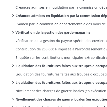
Créances admises en liquidation par la commission départementale: dossiers (pièces justificatives, arrêtés de la commission, correspondance
Vérification de la gestion des garde-magasins
Liquidation des fournitures faites aux troupes d'occupation entre le 1er décembre 1815 et le 15 février 1816: pièces justificatives, états comptables, correspondance, pourvoi en Conseil d'Etat contre les réductions opérées par le ministère de la Guerre, réintégration du département dans ses droit
Liquidation des
Liquidation des fournitures faites aux troupes d'occupation entre le 1er décembre 1815 et le 15 février 1816: décomptes des fournitures faites en vertu de marché
Nivellement des charges de guerre locales (en exécution d'un arrêté préfectoral du 30 juin 1827): registres d'inscription des sommes dues par les communes ou aux communes ainsi que des sommes dues par les contribuables ou aux contribua