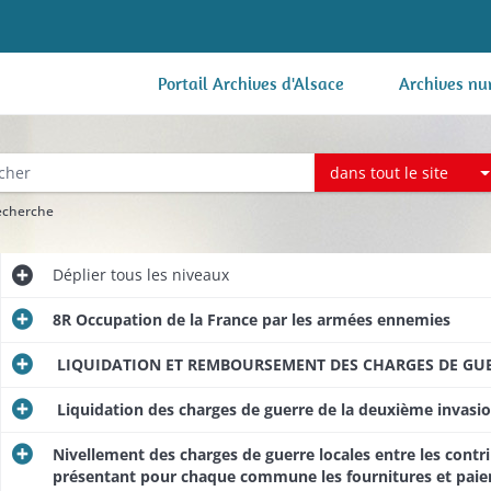
Portail Archives d'Alsace
Archives nu
dans tout le site
recherche
Déplier
tous les niveaux
8R Occupation de la France par les armées ennemies
LIQUIDATION ET REMBOURSEMENT DES CHARGES DE GUERR
Liquidation des charges de guerre de la deuxième invasi
Nivellement des charges de guerre locales entre les contr
présentant pour chaque commune les fournitures et paieme