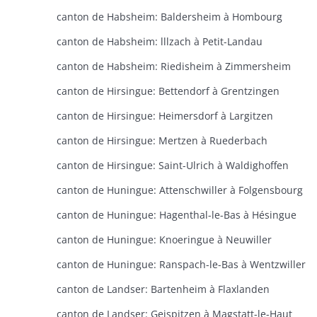
canton de Habsheim: Baldersheim à Hombourg
canton de Habsheim: lllzach à Petit-Landau
canton de Habsheim: Riedisheim à Zimmersheim
canton de Hirsingue: Bettendorf à Grentzingen
canton de Hirsingue: Heimersdorf à Largitzen
canton de Hirsingue: Mertzen à Ruederbach
canton de Hirsingue: Saint-Ulrich à Waldighoffen
canton de Huningue: Attenschwiller à Folgensbourg
canton de Huningue: Hagenthal-le-Bas à Hésingue
canton de Huningue: Knoeringue à Neuwiller
canton de Huningue: Ranspach-le-Bas à Wentzwiller
canton de Landser: Bartenheim à Flaxlanden
canton de Landser: Geispitzen à Magstatt-le-Haut