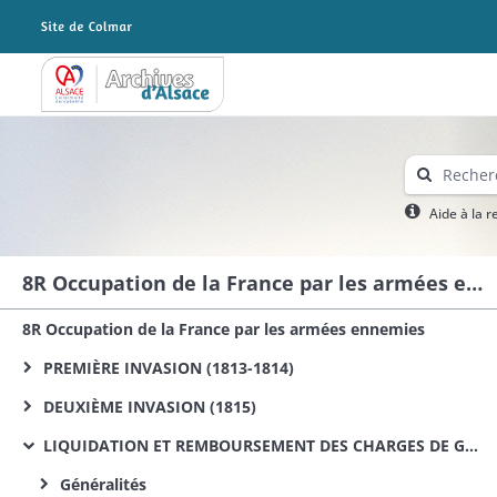
Archives Alsace - Colmar
Aide à la 
8R Occupation de la France par les armées ennemies
8R Occupation de la France par les armées ennemies
PREMIÈRE INVASION (1813-1814)
DEUXIÈME INVASION (1815)
LIQUIDATION ET REMBOURSEMENT DES CHARGES DE GUERRE DE 1813, 1814 ET 1815
Généralités