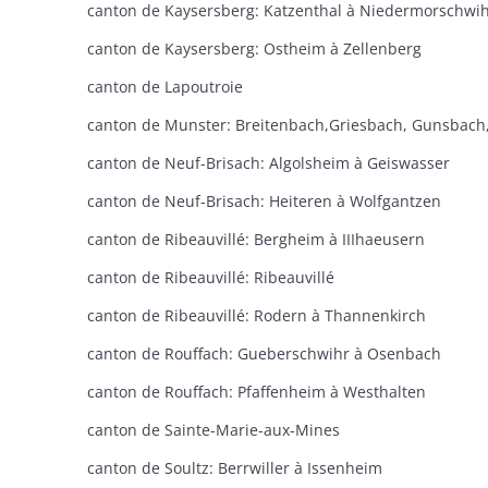
canton de Kaysersberg: Katzenthal à Niedermorschwi
canton de Kaysersberg: Ostheim à Zellenberg
canton de Lapoutroie
canton de Neuf-Brisach: Algolsheim à Geiswasser
canton de Neuf-Brisach: Heiteren à Wolfgantzen
canton de Ribeauvillé: Bergheim à IIIhaeusern
canton de Ribeauvillé: Ribeauvillé
canton de Ribeauvillé: Rodern à Thannenkirch
canton de Rouffach: Gueberschwihr à Osenbach
canton de Rouffach: Pfaffenheim à Westhalten
canton de Sainte-Marie-aux-Mines
canton de Soultz: Berrwiller à Issenheim