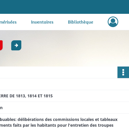
mérisées
Inventaires
Bibliothèque
E DE 1813, 1814 ET 1815
on
ibuables: délibérations des commissions locales et tableaux
nts faits par les habitants pour l'entretien des troupes