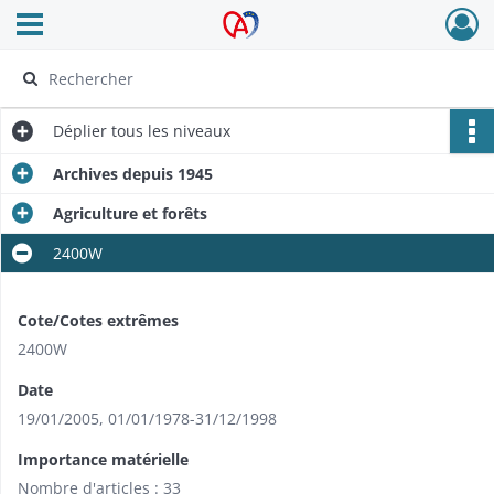
Ouvrir le menu déroulant
Archives Alsace - Colmar
Déplier
tous les niveaux
Archives depuis 1945
Agriculture et forêts
2400W
Cote/Cotes extrêmes
2400W
Date
19/01/2005
,
01/01/1978-31/12/1998
Importance matérielle
Nombre d'articles : 33