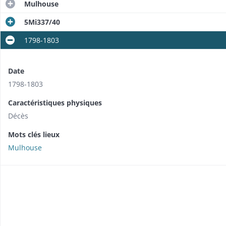
Mulhouse
5Mi337/40
1798-1803
Date
1798-1803
Caractéristiques physiques
Décès
Mots clés lieux
Mulhouse