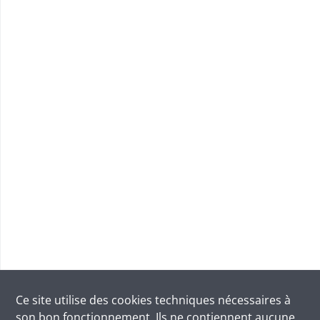
Ce site utilise des
cookies
techniques nécessaires à
son bon fonctionnement. Ils ne contiennent aucune