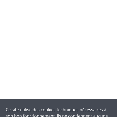
Ce site utilise des
cookies
techniques nécessaires à
son bon fonctionnement. Ils ne contiennent aucune