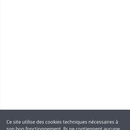
Ce site utilise des
cookies
techniques nécessaires à
son bon fonctionnement. Ils ne contiennent aucune