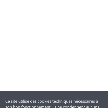
Ce site utilise des
cookies
techniques nécessaires à
son bon fonctionnement. Ils ne contiennent aucune