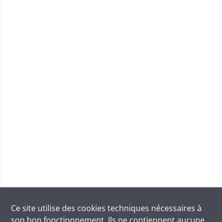
Ce site utilise des
cookies
techniques nécessaires à
son bon fonctionnement. Ils ne contiennent aucune