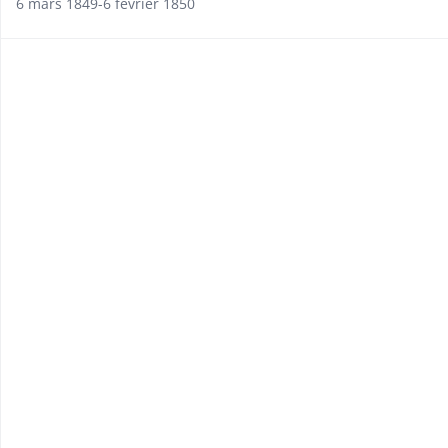
6 mars 1849-6 février 1850